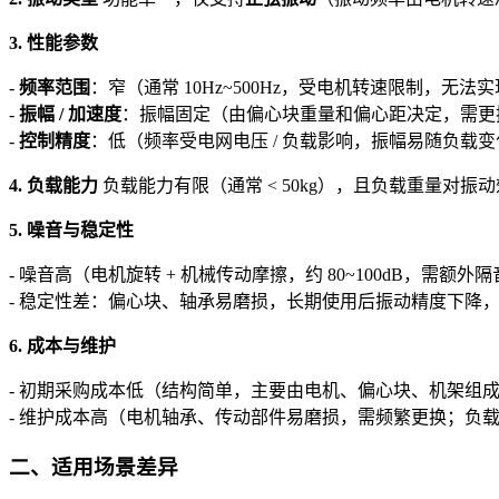
3. 性能参数
-
频率范围
：窄（通常 10Hz~500Hz，受电机转速限制，无法实现低
-
振幅 / 加速度
：振幅固定（由偏心块重量和偏心距决定，需更换偏心
-
控制精度
：低（频率受电网电压 / 负载影响，振幅易随负载变化
4. 负载能力
负载能力有限（通常 < 50kg），且负载重量对
5. 噪音与稳定性
- 噪音高（电机旋转 + 机械传动摩擦，约 80~100dB，需额外
- 稳定性差：偏心块、轴承易磨损，长期使用后振动精度下降
6. 成本与维护
- 初期采购成本低（结构简单，主要由电机、偏心块、机架组
- 维护成本高（电机轴承、传动部件易磨损，需频繁更换；负
二、适用场景差异