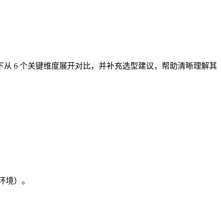
从 6 个关键维度展开对比，并补充选型建议，帮助清晰理解其
。
环境）。