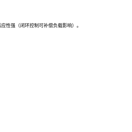
的适应性强（闭环控制可补偿负载影响）。