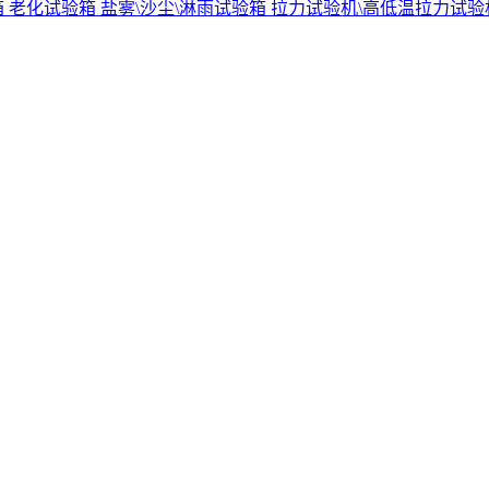
箱
老化试验箱
盐雾\沙尘\淋雨试验箱
拉力试验机\高低温拉力试