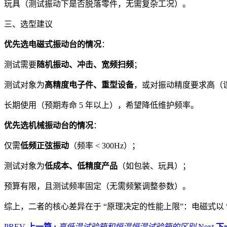
玩具（测试振动下是否脱落零件，无需复杂工况）。
三、选型建议
优先选电磁式振动台的情况
：
测试需要
随机振动、冲击、宽频扫频
；
测试对象为
高精度电子件、重型设备
，或对振动精度要求高（误差
长期使用（预期寿命 5 年以上），希望降低维护频率。
优先选机械振动台的情况
：
仅需
低频正弦振动
（频率 < 300Hz）；
测试对象为
低成本、低精度产品
（如包装、玩具）；
预算有限，且测试频率固定（无需频繁调整参数）。
综上，二者的核心差异在于 “原理决定的性能上限”：电磁式以
PREV
上一篇 :
高低温试验箱和恒温恒湿试验箱的区别
Next
下