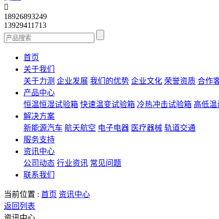

18926893249
13929411713
首页
关于我们
关于力测
企业发展
我们的优势
企业文化
荣誉资质
合作
产品中心
恒温恒湿试验箱
快速温变试验箱
冷热冲击试验箱
高低温
解决方案
新能源汽车
航天航空
电子电器
医疗器械
轨道交通
服务支持
资讯中心
公司动态
行业资讯
常见问题
联系我们
当前位置 :
首页
资讯中心
返回列表
资讯中心