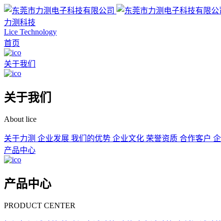
力测科技
Lice Technology
首页
关于我们
关于我们
About lice
关于力测
企业发展
我们的优势
企业文化
荣誉资质
合作客户
企
产品中心
产品中心
PRODUCT CENTER