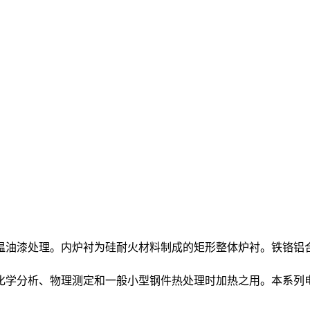
温油漆处理。内炉衬为硅耐火材料制成的矩形整体炉衬。铁铬铝
化学分析、物理测定和一般小型钢件热处理时加热之用。本系列