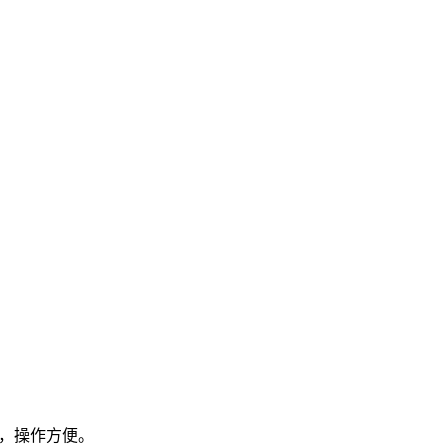
。
高，操作方便。