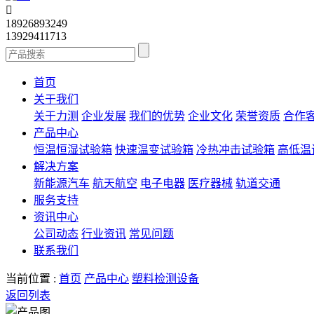

18926893249
13929411713
首页
关于我们
关于力测
企业发展
我们的优势
企业文化
荣誉资质
合作
产品中心
恒温恒湿试验箱
快速温变试验箱
冷热冲击试验箱
高低温
解决方案
新能源汽车
航天航空
电子电器
医疗器械
轨道交通
服务支持
资讯中心
公司动态
行业资讯
常见问题
联系我们
当前位置 :
首页
产品中心
塑料检测设备
返回列表