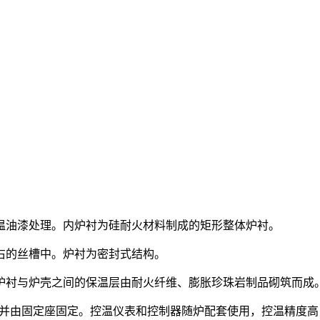
温油漆处理。内炉衬为硅耐火材料制成的矩形整体炉衬。
右的丝槽中。炉衬为密封式结构。
炉衬与炉壳之间的保温层由耐火纤维、膨胀珍珠岩制品砌筑而成
，并由固定座固定。控温仪表和控制器随炉配套使用，控温精度