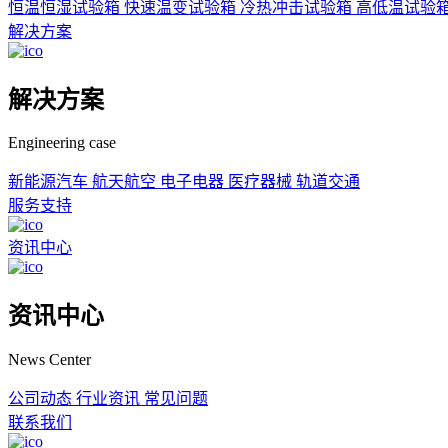
恒温恒湿试验箱
快速温变试验箱
冷热冲击试验箱
高低温试验
解决方案
解决方案
Engineering case
新能源汽车
航天航空
电子电器
医疗器械
轨道交通
服务支持
资讯中心
资讯中心
News Center
公司动态
行业资讯
常见问题
联系我们